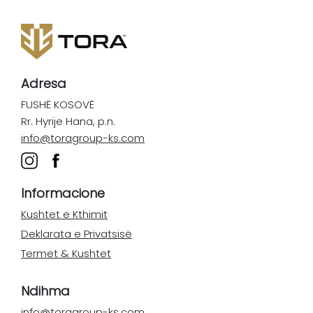
Adresa
FUSHË KOSOVË
Rr. Hyrije Hana, p.n.
info@toragroup-ks.com
Informacione
Kushtet e Kthimit
Deklarata e Privatsisë
Termet & Kushtet
Ndihma
info@toragroup-ks.com