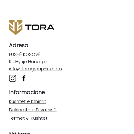
Adresa
FUSHË KOSOVË
Rr. Hyrije Hana, p.n.
info@toragroup-ks.com
Informacione
Kushtet e Kthimit
Deklarata e Privatsisë
Termet & Kushtet