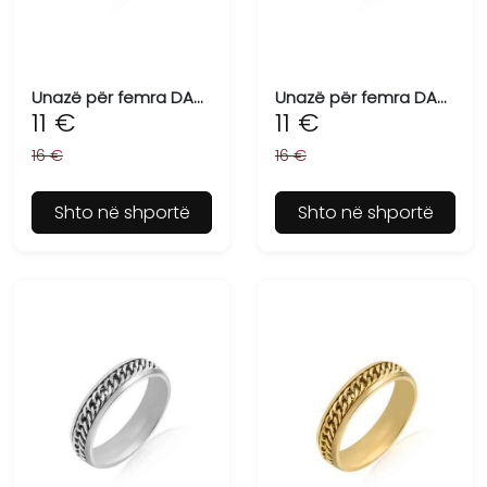
Unazë për femra DANIEL KLEIN DKJ.3.6005-L-1
Unazë për femra DANIEL KLEIN DKJ.3.6005-L-2
11 €
11 €
16 €
16 €
Shto në shportë
Shto në shportë