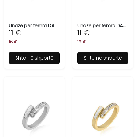
Unazë për femra DANIEL KLEIN DKJ.3.6005-M-1
Unazë për femra DANIEL KLEIN DKJ.3.6005-M-2
11 €
11 €
16 €
16 €
Shto në shportë
Shto në shportë