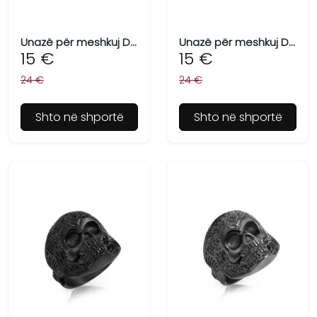
Unazë për meshkuj DANIEL KLEIN DKJ.2.2001-M-2
Unazë për meshkuj DANIEL KLEIN DKJ.2.2001-M-3
15 €
15 €
24 €
24 €
Shto në shportë
Shto në shportë