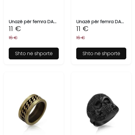
Unazë për femra DANIEL KLEIN DKJ.3.6006-M-1
Unazë për femra DANIEL KLEIN DKJ.3.6006-M-2
11 €
11 €
16 €
16 €
Shto në shportë
Shto në shportë