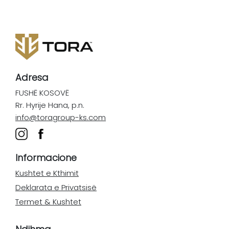
Adresa
FUSHË KOSOVË
Rr. Hyrije Hana, p.n.
info@toragroup-ks.com
Informacione
Kushtet e Kthimit
Deklarata e Privatsisë
Termet & Kushtet