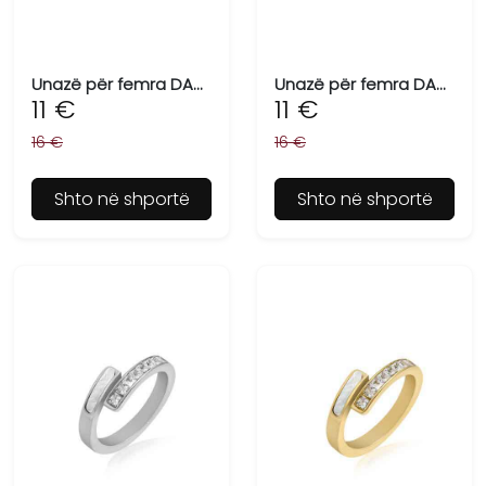
Unazë për femra DANIEL KLEIN DKJ.3.6006-L-1
Unazë për femra DANIEL KLEIN DKJ.3.6006-L-2
11 €
11 €
16 €
16 €
Shto në shportë
Shto në shportë