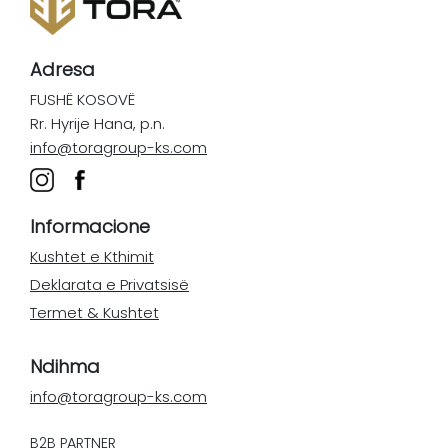
Adresa
FUSHË KOSOVË
Rr. Hyrije Hana, p.n.
info@toragroup-ks.com
Informacione
Kushtet e Kthimit
Deklarata e Privatsisë
Termet & Kushtet
Ndihma
info@toragroup-ks.com
B2B PARTNER