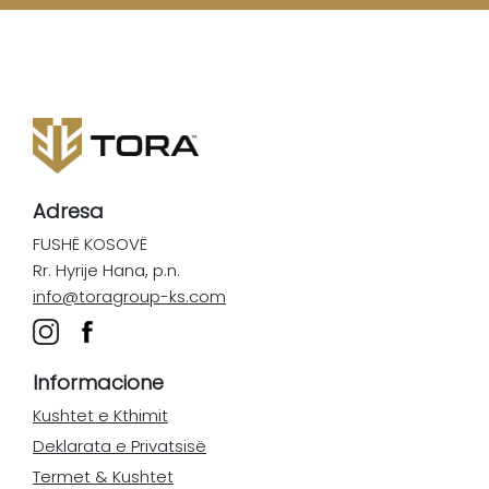
Adresa
FUSHË KOSOVË
Rr. Hyrije Hana, p.n.
info@toragroup-ks.com
Informacione
Kushtet e Kthimit
Deklarata e Privatsisë
Termet & Kushtet