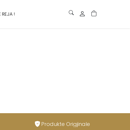
 REJA !
Produkte Origjinale