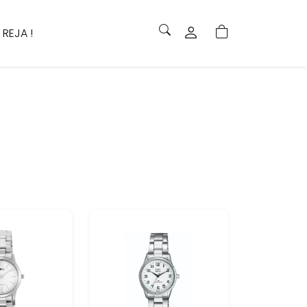
 REJA !