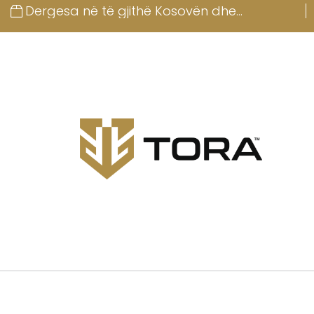
Dergesa në të gjithë Kosovën dhe
Shqipërinë