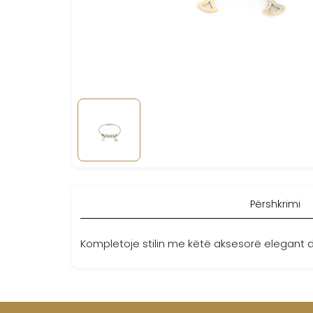
Përshkrimi
Kompletoje stilin me këtë aksesorë elegant d