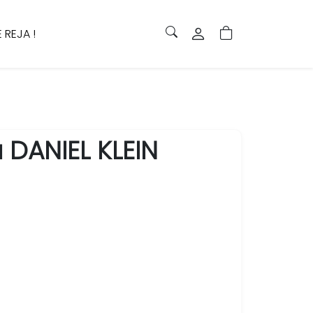
 REJA !
 DANIEL KLEIN