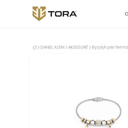
O
DANIEL KLEIN
AKSESORË
Byzylyk për femra 